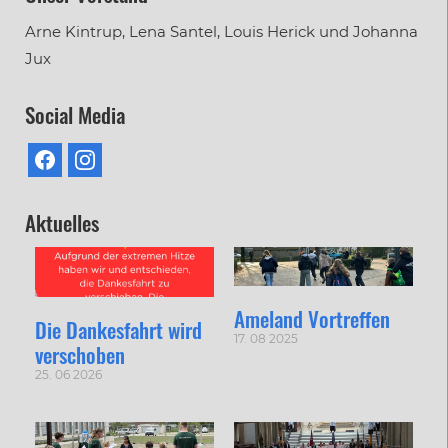
Arne Kintrup, Lena Santel, Louis Herick und Johanna
Jux
Social Media
Aktuelles
Ameland Vortreffen
Die Dankesfahrt wird
17. 08 2025
verschoben
25. 06 2026