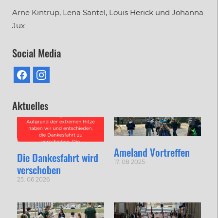
Arne Kintrup, Lena Santel, Louis Herick und Johanna
Jux
Social Media
Aktuelles
Ameland Vortreffen
Die Dankesfahrt wird
17. 08 2025
verschoben
25. 06 2026